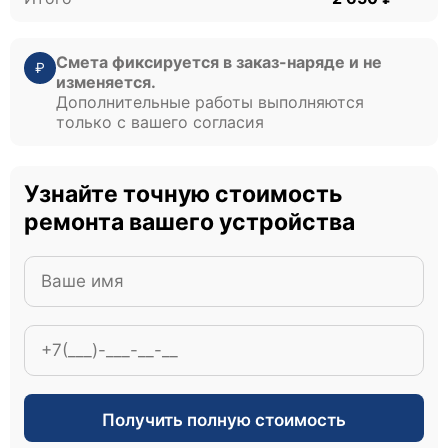
Смета фиксируется в заказ-наряде и не
₽
изменяется.
Дополнительные работы выполняются
только с вашего согласия
Узнайте точную стоимость
ремонта вашего устройства
Получить полную стоимость