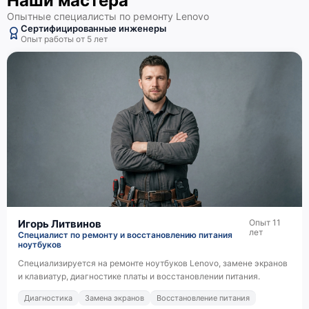
Наши мастера
Опытные специалисты по ремонту Lenovo
Сертифицированные инженеры
Опыт работы от 5 лет
Игорь Литвинов
Опыт 11
лет
Специалист по ремонту и восстановлению питания
ноутбуков
Специализируется на ремонте ноутбуков Lenovo, замене экранов
и клавиатур, диагностике платы и восстановлении питания.
Диагностика
Замена экранов
Восстановление питания