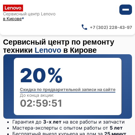
Сервисный центр Lenovo
в Кирове
+7 (302) 228-43-97
Сервисный центр по ремонту
техники
Lenovo
в Кирове
20%
Скидка по предварительной записи на сайте
До конца акции:
02:59:51
Гарантия до
3-х лет
на все работы и запчасти
Мастера-эксперты с опытом работы от
5 лет
Бесплатный выезд курьера на дом за
25 минут