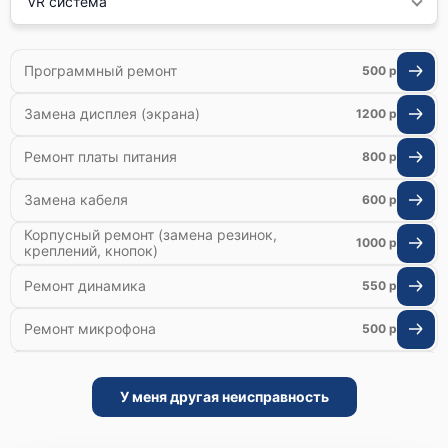
VR система
Программный ремонт
500 р
Замена дисплея (экрана)
1200 р
Ремонт платы питания
800 р
Замена кабеля
600 р
Корпусный ремонт (замена резинок,
1000 р
креплений, кнопок)
Ремонт динамика
550 р
Ремонт микрофона
500 р
Ремонт гироскопа
800 р
У меня другая неисправность
Ремонт Bluetooth-систем
500 р