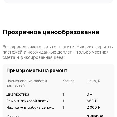
Прозрачное ценообразование
Вы заранее знаете, за что платите. Никаких скрытых
платежей и неожиданных доплат - только честная
смета и фиксированная цена.
Пример сметы на ремонт
Наименование работ и
Кол-во
Цена, ₽
запчастей
Диагностика
1
0 ₽
Ремонт звуковой платы
1
650 ₽
Чистка ультрабука Lenovo
1
2 000 ₽
Итого
2 650 ₽