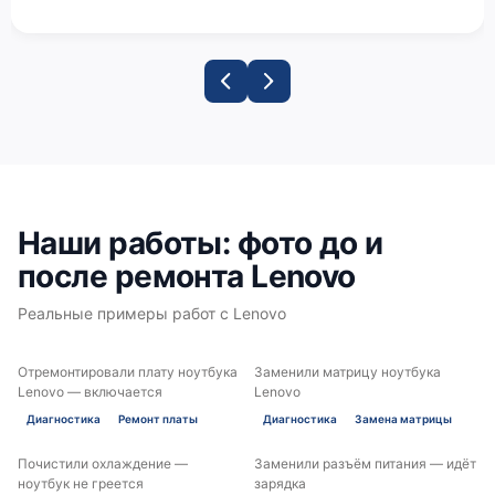
Наши работы: фото до и
после ремонта Lenovo
Реальные примеры работ с Lenovo
Отремонтировали плату ноутбука
Заменили матрицу ноутбука
ДО
ПОСЛЕ
ДО
ПОСЛЕ
Lenovo — включается
Lenovo
Диагностика
Ремонт платы
Диагностика
Замена матрицы
Почистили охлаждение —
Заменили разъём питания — идёт
ДО
ПОСЛЕ
ДО
ПОСЛЕ
ноутбук не греется
зарядка